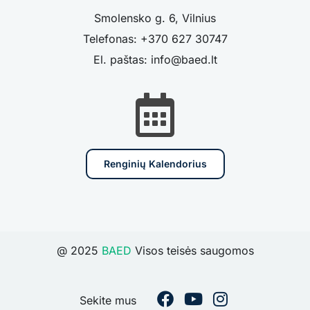
Smolensko g. 6, Vilnius
Telefonas: +370 627 30747
El. paštas: info@baed.lt
Renginių Kalendorius
@ 2025
BAED
Visos teisės saugomos
Sekite mus