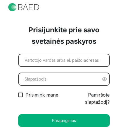
Prisijunkite prie savo
svetainės paskyros
Prisimink mane
Pamiršote
slaptažodį?