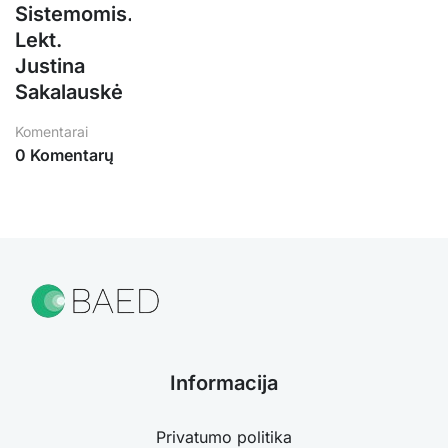
Sistemomis.
Lekt.
Justina
Sakalauskė
Komentarai
0 Komentarų
Informacija
Privatumo politika