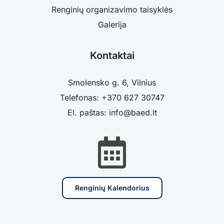
Renginių organizavimo taisyklės
Galerija
Kontaktai
Smolensko g. 6, Vilnius
Telefonas: +370 627 30747
El. paštas: info@baed.lt
Renginių Kalendorius