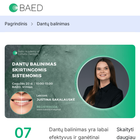
Pagrindinis
Dantų balinimas
07
Dantų balinimas yra labai
Skaityti
efektyvus ir ganėtinai
daugiau