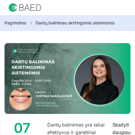
Pagrindinis
Dantų balinimas skirtingomis sistemomis
07
Dantų balinimas yra labai
Skaityti
efektyvus ir ganėtinai
daugiau