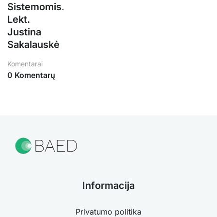
Sistemomis.
Lekt.
Justina
Sakalauskė
Komentarai
0 Komentarų
Informacija
Privatumo politika