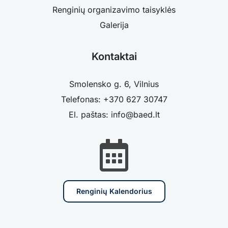
Renginių organizavimo taisyklės
Galerija
Kontaktai
Smolensko g. 6, Vilnius
Telefonas: +370 627 30747
El. paštas: info@baed.lt
Renginių Kalendorius