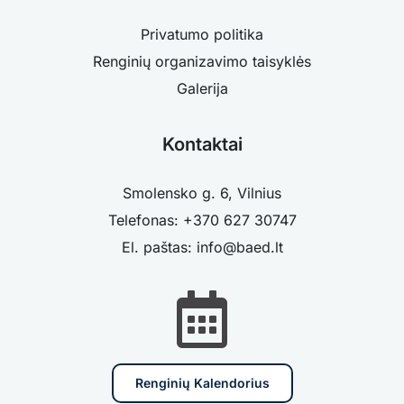
Privatumo politika
Renginių organizavimo taisyklės
Galerija
Kontaktai
Smolensko g. 6, Vilnius
Telefonas: +370 627 30747
El. paštas: info@baed.lt
Renginių Kalendorius