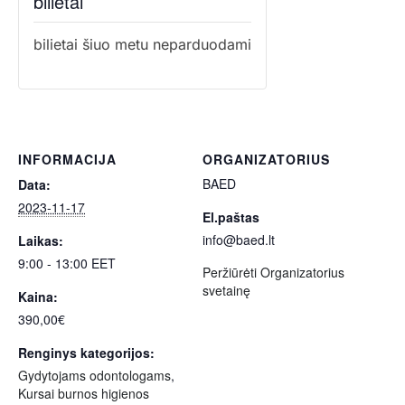
bilietai
bilietai šiuo metu neparduodami
INFORMACIJA
ORGANIZATORIUS
BAED
Data:
2023-11-17
El.paštas
info@baed.lt
Laikas:
9:00 - 13:00
EET
Peržiūrėti Organizatorius
svetainę
Kaina:
390,00€
Renginys kategorijos:
Gydytojams odontologams
,
Kursai burnos higienos