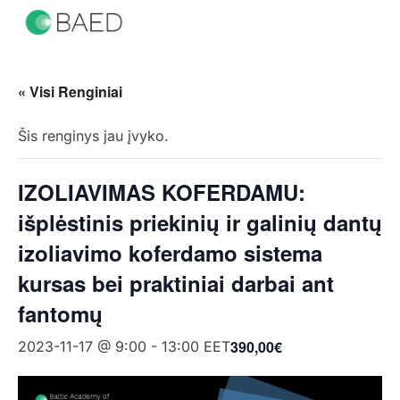
« Visi Renginiai
Šis renginys jau įvyko.
IZOLIAVIMAS KOFERDAMU:
išplėstinis priekinių ir galinių dantų
izoliavimo koferdamo sistema
kursas bei praktiniai darbai ant
fantomų
390,00€
2023-11-17 @ 9:00
-
13:00
EET