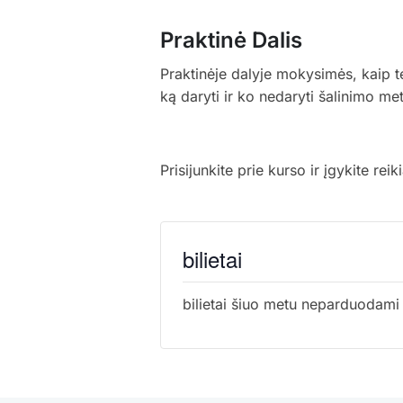
Praktinė Dalis
Praktinėje dalyje mokysimės, kaip tei
ką daryti ir ko nedaryti šalinimo met
Prisijunkite prie kurso ir įgykite re
bilietai
bilietai šiuo metu neparduodami