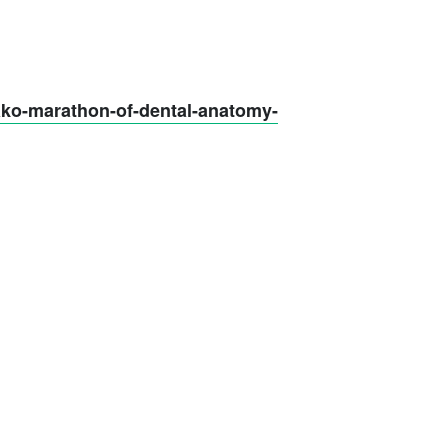
mako-marathon-of-dental-anatomy-