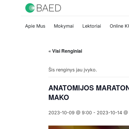
Apie Mus
Mokymai
Lektoriai
Online 
« Visi Renginiai
Šis renginys jau įvyko.
ANATOMIJOS MARATONAS
MAKO
2023-10-09 @ 9:00
-
2023-10-14 @ 