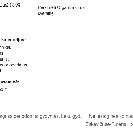
14 @ 17:00
Peržiūrėti Organizatorius
svetainę
 kategorijos:
hnikai
,
ms
gams
,
ms ortopedams
,
i
 svetainė:
d.lt/
rginis periodontito gydymas. Lekt. gyd.
Netiesioginės kompoz
Žitkevičiūtė-Puteris