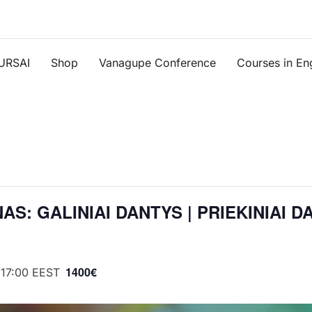
KURSAI
Shop
Vanagupe Conference
Courses in En
: GALINIAI DANTYS | PRIEKINIAI D
1400€
17:00
EEST