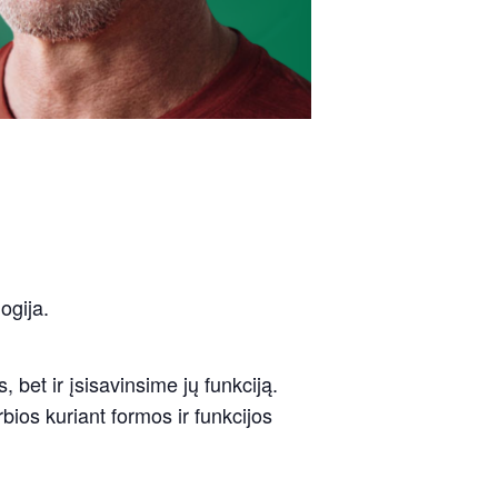
ogija.
 bet ir įsisavinsime jų funkciją.
bios kuriant formos ir funkcijos