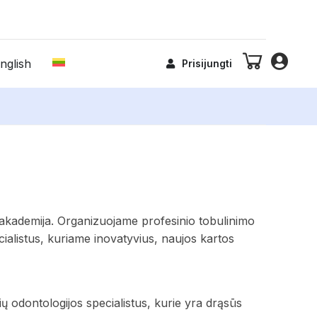
nglish
Prisijungti
s akademija. Organizuojame profesinio tobulinimo
cialistus, kuriame inovatyvius, naujos kartos
ų odontologijos specialistus, kurie yra drąsūs